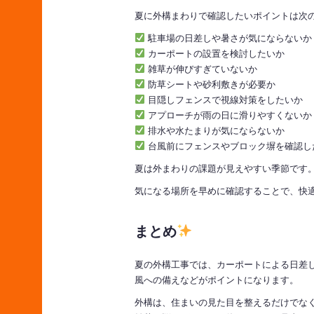
夏に外構まわりで確認したいポイントは次
駐車場の日差しや暑さが気にならないか
カーポートの設置を検討したいか
雑草が伸びすぎていないか
防草シートや砂利敷きが必要か
目隠しフェンスで視線対策をしたいか
アプローチが雨の日に滑りやすくないか
排水や水たまりが気にならないか
台風前にフェンスやブロック塀を確認し
夏は外まわりの課題が見えやすい季節です
気になる場所を早めに確認することで、快
まとめ
夏の外構工事では、カーポートによる日差
風への備えなどがポイントになります。
外構は、住まいの見た目を整えるだけでな