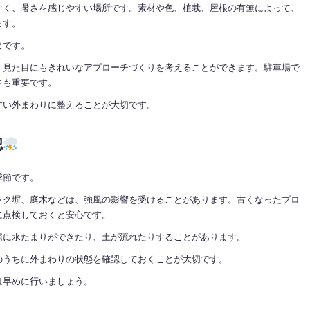
すく、暑さを感じやすい場所です。素材や色、植栽、屋根の有無によって、
ます。
要です。
、見た目にもきれいなアプローチづくりを考えることができます。駐車場で
さも重要です。
すい外まわりに整えることが大切です。
認
季節です。
ック塀、庭木などは、強風の影響を受けることがあります。古くなったブロ
に点検しておくと安心です。
際に水たまりができたり、土が流れたりすることがあります。
のうちに外まわりの状態を確認しておくことが大切です。
は早めに行いましょう。