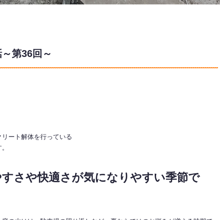
～第36回～
クリート解体を行っている
す。
やすさや快適さが気になりやすい季節で