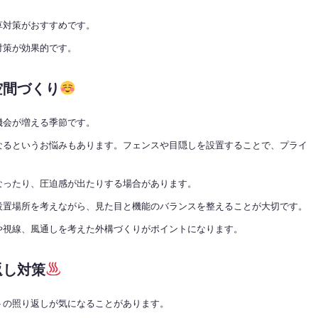
草対策がおすすめです。
対策が効果的です。
空間づくり
機会が増える季節です。
なるというお悩みもあります。フェンスや目隠しを設置することで、プライ
なったり、圧迫感が出たりする場合があります。
設置場所を考えながら、見た目と機能のバランスを整えることが大切です。
や視線、風通しを考えた外構づくりがポイントになります。
返し対策
トの照り返しが気になることがあります。