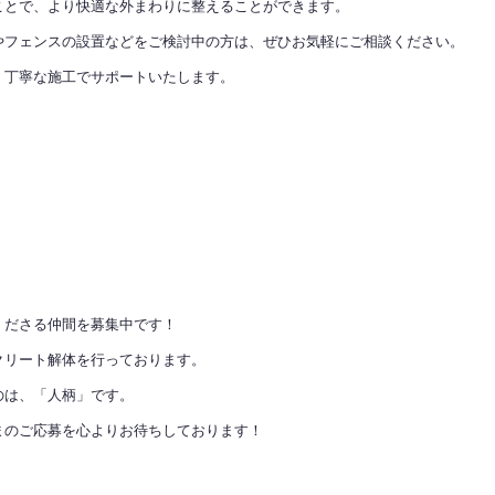
ことで、より快適な外まわりに整えることができます。
やフェンスの設置などをご検討中の方は、ぜひお気軽にご相談ください。
、丁寧な施工でサポートいたします。
くださる仲間を募集中です！
クリート解体を行っております。
のは、「人柄」です。
まのご応募を心よりお待ちしております！