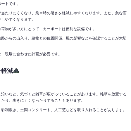
ポートです。
が当たりにくくなり、乗車時の暑さを軽減しやすくなります。また、急な雨
がしやすくなります。
の荷物が多い方にとって、カーポートは便利な設備です。
道路からの出入り、建物との位置関係、風の影響などを確認することが大切
は、現場に合わせた計画が必要です。
を軽減
ス沿いなど、気づくと雑草が広がっていることがあります。雑草を放置する
えたり、歩きにくくなったりすることもあります。
、砂利敷き、土間コンクリート、人工芝などを取り入れることがあります。