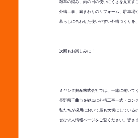
雑草の悩み、雨の日の使いにくさを見直す
外構工事、庭まわりのリフォーム、駐車場
暮らしに合わせた使いやすい外構づくりを
次回もお楽しみに！
ミヤシタ興産株式会社では、一緒に働いて
長野県千曲市を拠点に外構工事一式・コン
私たちが採用において最も大切にしている
ぜひ求人情報ページをご覧ください。皆さ