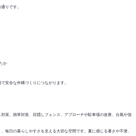
の通りです。
たか
。
適で安全な外構づくりにつながります。
し対策、雑草対策、目隠しフェンス、アプローチや駐車場の改善、台風や強
く、毎日の暮らしやすさを支える大切な空間です。夏に感じる暑さや不便、