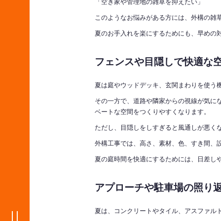
「空き家や管理地の雑草を抑えたい」
このようなお悩みがある方には、外構の雑
夏のお手入れを楽にするためにも、早めの
フェンスや目隠しで快適な
夏は庭やウッドデッキ、玄関まわりを使う
その一方で、道路や隣家からの視線が気に
ベートな空間をつくりやすくなります。
ただし、目隠しをしすぎると風通しが悪く
外構工事では、高さ、素材、色、すき間、
夏の庭時間を快適にするためには、日差し
アプローチや駐車場の照り
夏は、コンクリートやタイル、アスファル