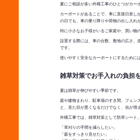
夏にご相談が多い外構工事のひとつがカー
カーポートがあることで、車に直接日差し
の日でも、車の乗り降りや荷物の出し入れ
特に小さなお子様がいるご家庭や、買い物
設置する際には、車の台数、敷地の広さ、
です。
使いやすく安全なカーポートにするために
雑草対策でお手入れの負担
夏は雑草が伸びやすい季節です。
庭や建物まわり、駐車場のすき間、フェン
と、見た目が悪くなるだけでなく、虫が増
外構工事では、雑草対策として防草シート
「草刈りの手間を減らしたい」
「庭をすっきり見せたい」