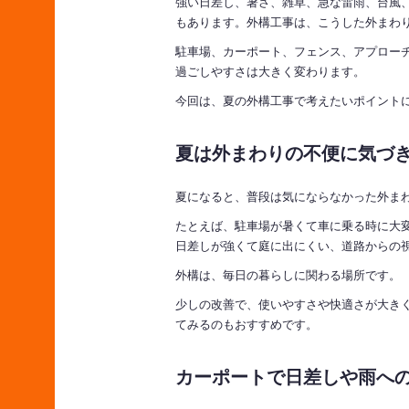
強い日差し、暑さ、雑草、急な雷雨、台風
もあります。外構工事は、こうした外まわ
駐車場、カーポート、フェンス、アプロー
過ごしやすさは大きく変わります。
今回は、夏の外構工事で考えたいポイント
夏は外まわりの不便に気づ
夏になると、普段は気にならなかった外ま
たとえば、駐車場が暑くて車に乗る時に大
日差しが強くて庭に出にくい、道路からの
外構は、毎日の暮らしに関わる場所です。
少しの改善で、使いやすさや快適さが大き
てみるのもおすすめです。
カーポートで日差しや雨へ