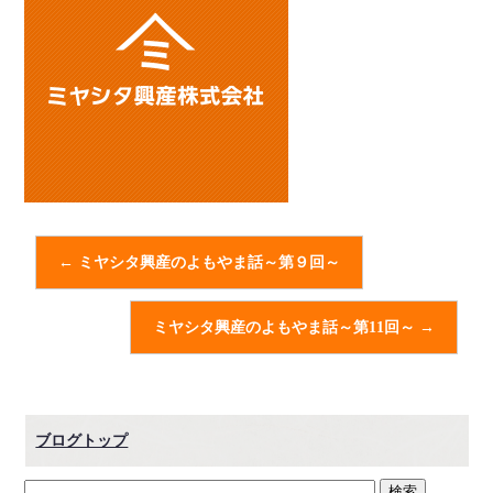
←
ミヤシタ興産のよもやま話～第９回～
ミヤシタ興産のよもやま話～第11回～
→
ブログトップ