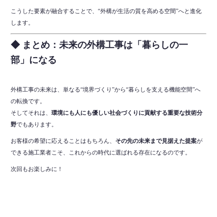
こうした要素が融合することで、“外構が生活の質を高める空間”へと進化
します。
◆ まとめ：未来の外構工事は「暮らしの一
部」になる
外構工事の未来は、単なる“境界づくり”から“暮らしを支える機能空間”へ
の転換です。
そしてそれは、
環境にも人にも優しい社会づくりに貢献する重要な技術分
野
でもあります。
お客様の希望に応えることはもちろん、
その先の未来まで見据えた提案
が
できる施工業者こそ、これからの時代に選ばれる存在になるのです。
次回もお楽しみに！