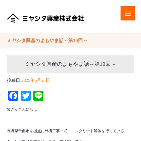
ミヤシタ興産のよもやま話～第10回～
ミヤシタ興産のよもやま話～第10回～
投稿日
2025年6月23日
Facebook
Twitter
Line
皆さんこんにちは！
長野県千曲市を拠点に外構工事一式・コンクリート解体を行っている