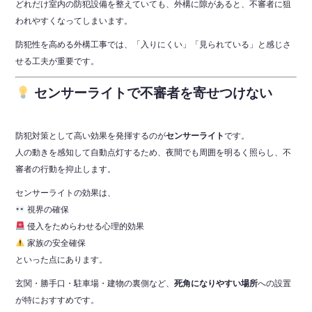
どれだけ室内の防犯設備を整えていても、外構に隙があると、不審者に狙
われやすくなってしまいます。
防犯性を高める外構工事では、「入りにくい」「見られている」と感じさ
せる工夫が重要です。
センサーライトで不審者を寄せつけない
防犯対策として高い効果を発揮するのが
センサーライト
です。
人の動きを感知して自動点灯するため、夜間でも周囲を明るく照らし、不
審者の行動を抑止します。
センサーライトの効果は、
視界の確保
侵入をためらわせる心理的効果
家族の安全確保
といった点にあります。
玄関・勝手口・駐車場・建物の裏側など、
死角になりやすい場所
への設置
が特におすすめです。