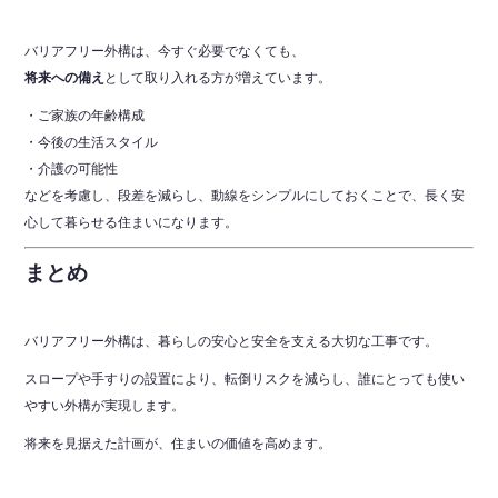
バリアフリー外構は、今すぐ必要でなくても、
将来への備え
として取り入れる方が増えています。
・ご家族の年齢構成
・今後の生活スタイル
・介護の可能性
などを考慮し、段差を減らし、動線をシンプルにしておくことで、長く安
心して暮らせる住まいになります。
まとめ
バリアフリー外構は、暮らしの安心と安全を支える大切な工事です。
スロープや手すりの設置により、転倒リスクを減らし、誰にとっても使い
やすい外構が実現します。
将来を見据えた計画が、住まいの価値を高めます。