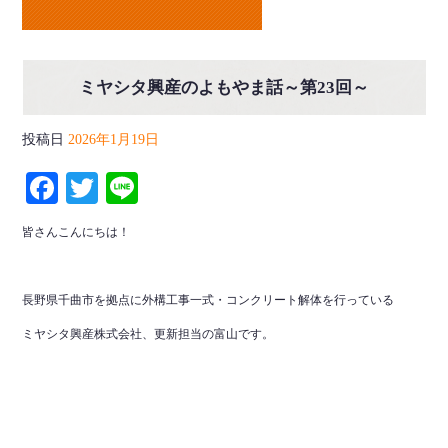
ミヤシタ興産のよもやま話～第23回～
投稿日
2026年1月19日
Facebook
Twitter
Line
皆さんこんにちは！
長野県千曲市を拠点に外構工事一式・コンクリート解体を行っている
ミヤシタ興産株式会社、更新担当の富山です。