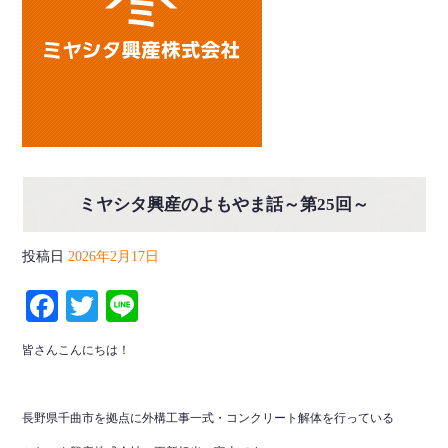
ミヤシタ興産のよもやま話～第25回～
投稿日
2026年2月17日
Facebook
Twitter
Line
皆さんこんにちは！
長野県千曲市を拠点に外構工事一式・コンクリート解体を行っている