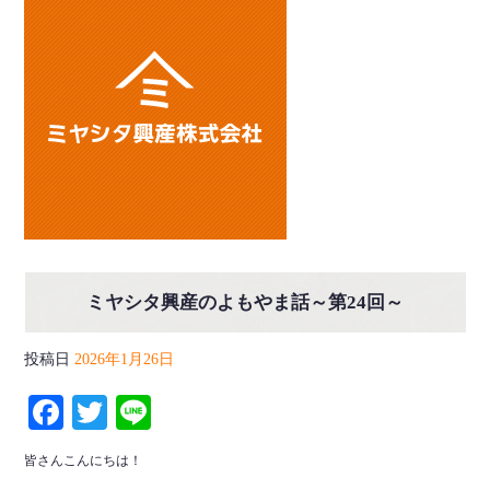
ミヤシタ興産のよもやま話～第24回～
投稿日
2026年1月26日
Facebook
Twitter
Line
皆さんこんにちは！