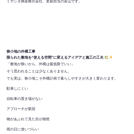
ミヤシタ興産株式会社、更新担当の富山です。
狭小地の外構工事
限られた敷地を“使える空間”に変えるアイデアと施工の工夫
「敷地が狭いから、外構は最低限でいい」
そう思われることは少なくありません。
でも実は、狭小地こそ外構計画で暮らしやすさが大きく変わります。
駐車しにくい
自転車の置き場がない
アプローチが窮屈
物があふれて見た目が雑然
雨の日に使いづらい