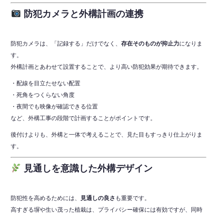
防犯カメラと外構計画の連携
防犯カメラは、「記録する」だけでなく、
存在そのものが抑止力
になりま
す。
外構計画とあわせて設置することで、より高い防犯効果が期待できます。
・配線を目立たせない配置
・死角をつくらない角度
・夜間でも映像が確認できる位置
など、外構工事の段階で計画することがポイントです。
後付けよりも、外構と一体で考えることで、見た目もすっきり仕上がりま
す。
見通しを意識した外構デザイン
防犯性を高めるためには、
見通しの良さ
も重要です。
高すぎる塀や生い茂った植栽は、プライバシー確保には有効ですが、同時