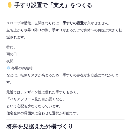
手すり設置で「支え」をつくる
スロープや階段、玄関まわりには、
手すりの設置
が欠かせません。
立ち上がりや昇り降りの際、手すりがあるだけで身体への負担は大きく軽
減されます。
特に、
雨の日
夜間
冬場の凍結時
などは、転倒リスクが高まるため、手すりの存在が安心感につながりま
す。
最近では、デザイン性に優れた手すりも多く、
「バリアフリー＝見た目が悪くなる」
という心配も少なくなっています。
住宅全体の雰囲気に合わせた選択が可能です。
将来を見据えた外構づくり