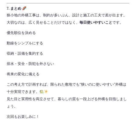
7. まとめ
狭小地の外構工事は、制約が多いぶん、設計と施工の工夫で差が出ます。
大切なのは、広く見せることだけではなく、
毎日使いやすいこと
です。
優先順位を決める
動線をシンプルにする
収納・設備を集約する
排水・安全・防犯を外さない
将来の変化に備える
この考え方で計画すれば、限られた敷地でも“狭いのに使いやすい”外構は
十分実現できます。
見た目と実用性を両立させて、暮らしの質を一段上げる外構を目指しまし
ょう。
次回もお楽しみに！