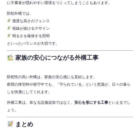
に不審者が隠れやすい環境をつくってしまうこともあります。
防犯外構では、
適度な高さのフェンス
視線が抜けるデザイン
明るさを確保する照明
といったバランスが大切です。
家族の安心につながる外構工事
防犯性の高い外構は、家族の安心感にも直結します。
夜間の帰宅時や留守中でも、「守られている」という意識が、日々の暮ら
しを快適にしてくれます。
外構工事は、単なる設備追加ではなく、
安心を形にする工事
といえるでし
ょう。
まとめ