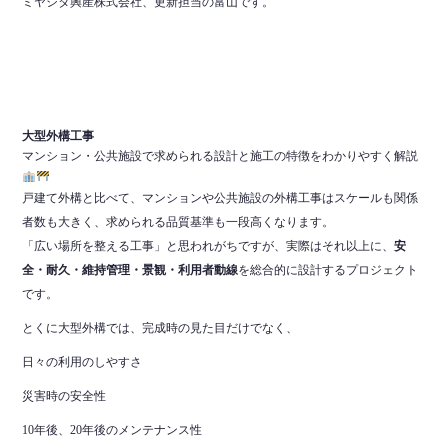
ミヤシタ興産株式会社、更新担当の富山です。
大型外構工事
マンション・公共施設で求められる設計と施工の特徴をわかりやすく解説
戸建て外構と比べて、マンションや公共施設の外構工事はスケールも関係
者数も大きく、求められる品質基準も一段高くなります。
「広い場所を整える工事」と思われがちですが、実際はそれ以上に、
安
全・耐久・維持管理・景観・利用者動線
を総合的に設計するプロジェクト
です。
とくに大型外構では、完成時の見た目だけでなく、
日々の利用のしやすさ
災害時の安全性
10年後、20年後のメンテナンス性