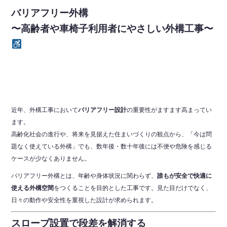
バリアフリー外構
〜高齢者や車椅子利用者にやさしい外構工事〜
近年、外構工事において
バリアフリー設計
の重要性がますます高まってい
ます。
高齢化社会の進行や、将来を見据えた住まいづくりの観点から、「今は問
題なく使えている外構」でも、数年後・数十年後には不便や危険を感じる
ケースが少なくありません。
バリアフリー外構とは、年齢や身体状況に関わらず、
誰もが安全で快適に
使える外構空間
をつくることを目的とした工事です。見た目だけでなく、
日々の動作や安全性を重視した設計が求められます。
スロープ設置で段差を解消する