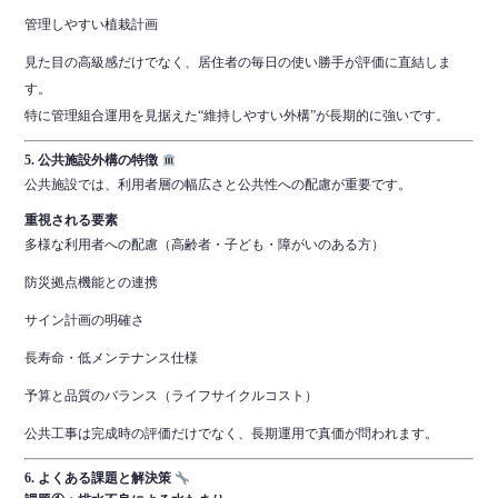
管理しやすい植栽計画
見た目の高級感だけでなく、居住者の毎日の使い勝手が評価に直結しま
す。
特に管理組合運用を見据えた“維持しやすい外構”が長期的に強いです。
5. 公共施設外構の特徴
公共施設では、利用者層の幅広さと公共性への配慮が重要です。
重視される要素
多様な利用者への配慮（高齢者・子ども・障がいのある方）
防災拠点機能との連携
サイン計画の明確さ
長寿命・低メンテナンス仕様
予算と品質のバランス（ライフサイクルコスト）
公共工事は完成時の評価だけでなく、長期運用で真価が問われます。
6. よくある課題と解決策