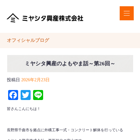
オフィシャルブログ
ミヤシタ興産のよもやま話～第26回～
投稿日
2026年2月23日
Facebook
Twitter
Line
皆さんこんにちは！
長野県千曲市を拠点に外構工事一式・コンクリート解体を行っている