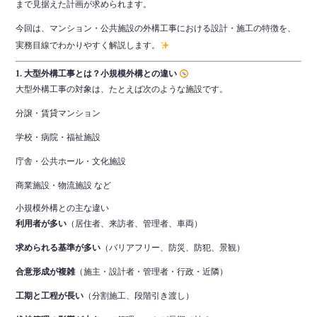
まで見据えた計画が求められます。
今回は、マンション・公共施設の外構工事における設計・施工の特徴を、
実務目線でわかりやすく解説します。
1. 大型外構工事とは？小規模外構との違い
大型外構工事の対象は、たとえば次のような施設です。
分譲・賃貸マンション
学校・病院・福祉施設
庁舎・公共ホール・文化施設
商業施設・物流施設 など
小規模外構との主な違い
利用者が多い
（居住者、来訪者、管理者、車両）
求められる基準が多い
（バリアフリー、防災、防犯、景観）
合意形成が複雑
（施主・設計者・管理者・行政・近隣）
工期と工程が長い
（分割施工、段階引き渡し）