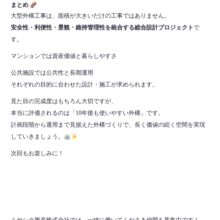
まとめ
大型外構工事は、面積が大きいだけの工事ではありません。
安全性・利便性・景観・維持管理性を統合する総合設計プロジェクト
で
す。
マンションでは資産価値と暮らしやすさ
公共施設では公共性と長期運用
それぞれの目的に合わせた設計・施工が求められます。
見た目の完成度はもちろん大切ですが、
本当に評価されるのは「10年後も使いやすい外構」です。
計画段階から運用まで見据えた外構づくりで、長く価値の続く空間を実現
していきましょう。
次回もお楽しみに！