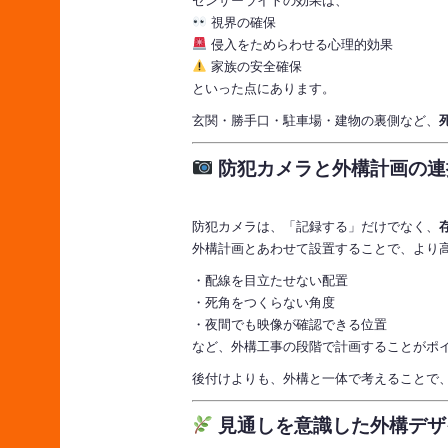
センサーライトの効果は、
視界の確保
侵入をためらわせる心理的効果
家族の安全確保
といった点にあります。
玄関・勝手口・駐車場・建物の裏側など、
防犯カメラと外構計画の連
防犯カメラは、「記録する」だけでなく、
外構計画とあわせて設置することで、より
・配線を目立たせない配置
・死角をつくらない角度
・夜間でも映像が確認できる位置
など、外構工事の段階で計画することがポ
後付けよりも、外構と一体で考えることで
見通しを意識した外構デザ