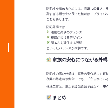
防犯性を高めるためには、
見通しの良さ
も
高すぎる塀や生い茂った植栽は、プライバ
こともあります。
防犯外構では、
適度な高さのフェンス
視線が抜けるデザイン
明るさを確保する照明
といったバランスが大切です。
家族の安心につながる外構
防犯性の高い外構は、家族の安心感にも直
夜間の帰宅時や留守中でも、「守られてい
外構工事は、単なる設備追加ではなく、
安
まとめ