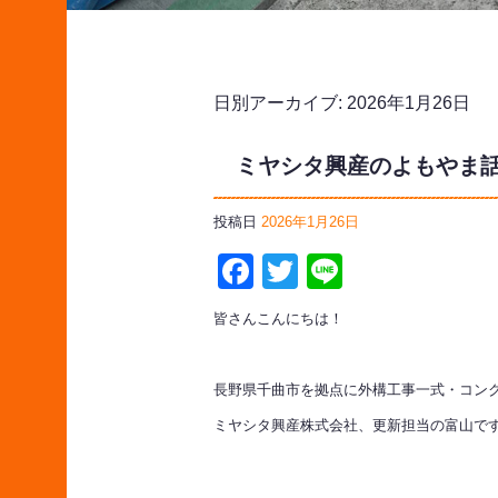
日別アーカイブ:
2026年1月26日
ミヤシタ興産のよもやま話
投稿日
2026年1月26日
Facebook
Twitter
Line
皆さんこんにちは！
長野県千曲市を拠点に外構工事一式・コン
ミヤシタ興産株式会社、更新担当の富山で