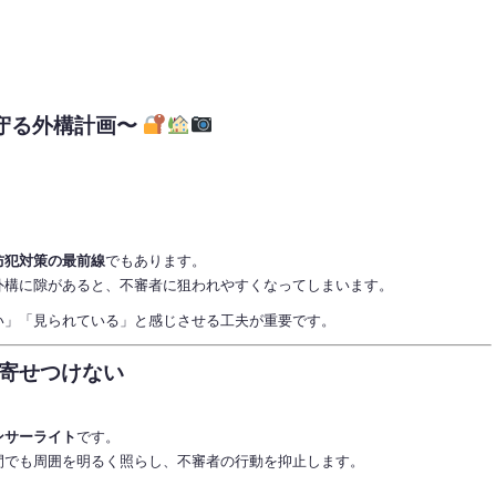
守る外構計画〜
防犯対策の最前線
でもあります。
外構に隙があると、不審者に狙われやすくなってしまいます。
い」「見られている」と感じさせる工夫が重要です。
寄せつけない
ンサーライト
です。
間でも周囲を明るく照らし、不審者の行動を抑止します。