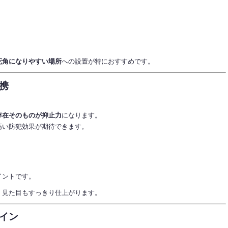
死角になりやすい場所
への設置が特におすすめです。
携
存在そのものが抑止力
になります。
高い防犯効果が期待できます。
イントです。
、見た目もすっきり仕上がります。
イン