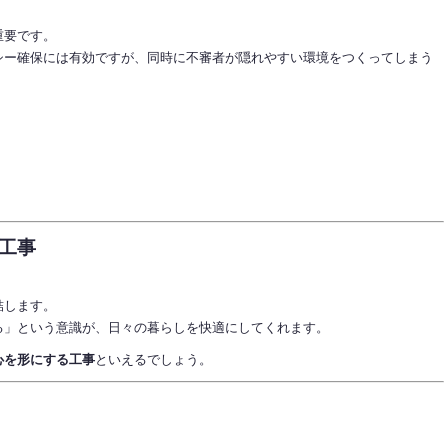
重要です。
シー確保には有効ですが、同時に不審者が隠れやすい環境をつくってしまう
工事
結します。
る」という意識が、日々の暮らしを快適にしてくれます。
心を形にする工事
といえるでしょう。