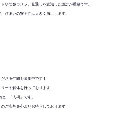
イトや防犯カメラ、見通しを意識した設計が重要です。
で、住まいの安全性は大きく向上します。
くださる仲間を募集中です！
クリート解体を行っております。
のは、「人柄」です。
まのご応募を心よりお待ちしております！