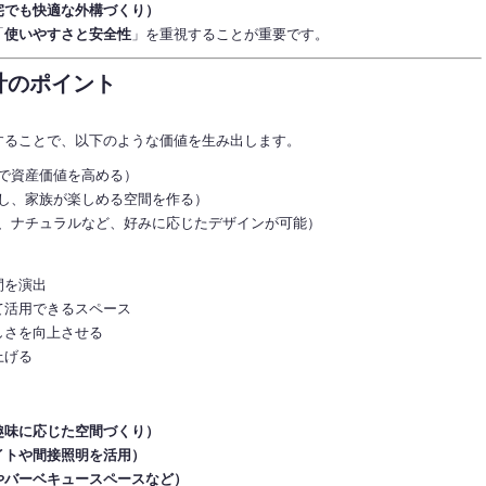
宅でも快適な外構づくり）
「
使いやすさと安全性
」を重視することが重要です。
計のポイント
することで、以下のような価値を生み出します。
で資産価値を高める）
し、家族が楽しめる空間を作る）
、ナチュラルなど、好みに応じたデザインが可能）
間を演出
て活用できるスペース
しさを向上させる
上げる
趣味に応じた空間づくり）
イトや間接照明を活用）
やバーベキュースペースなど）