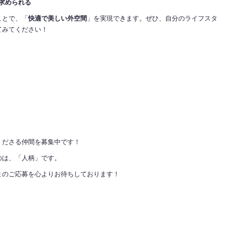
求められる
ことで、「
快適で美しい外空間
」を実現できます。ぜひ、自分のライフスタ
てみてください！
くださる仲間を募集中です！
のは、「人柄」です。
まのご応募を心よりお待ちしております！