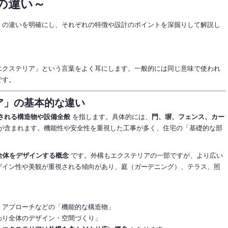
の違い～
」の違いを明確にし、それぞれの特徴や設計のポイントを深掘りして解説し
エクステリア」という言葉をよく耳にします。一般的には同じ意味で使われ
です。
リア」の基本的な違い
される構造物や設備全般
を指します。具体的には、
門、塀、フェンス、カー
が含まれます。機能性や安全性を重視した工事が多く、住宅の「基礎的な部
全体をデザインする概念
です。外構もエクステリアの一部ですが、より広い
ザイン性や美観が重視される傾向があり、庭（ガーデニング）、テラス、照
、アプローチなどの「機能的な構造物」
わり全体のデザイン・空間づくり」