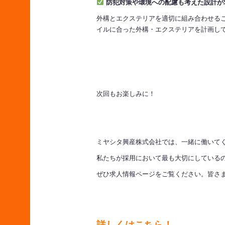
防犯対策や環境への配慮も考えた設計が
外構とエクステリアを適切に組み合わせる
イルに合った外構・エクステリアを計画し
次回もお楽しみに！
ミヤシタ興産株式会社では、一緒に働いて
私たちが採用において最も大切にしている
ぜひ求人情報ページをご覧ください。皆さ
詳しくはこちら！