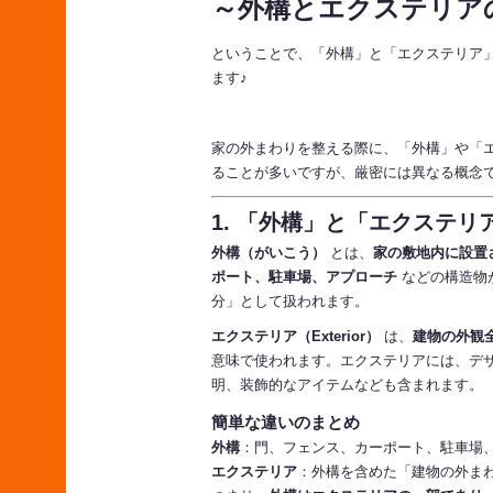
～外構とエクステリア
ということで、「外構」と「エクステリア
ます♪
家の外まわりを整える際に、「外構」や「
ることが多いですが、厳密には異なる概念
1. 「外構」と「エクステ
外構（がいこう）
とは、
家の敷地内に設置
ポート、駐車場、アプローチ
などの構造物
分」として扱われます。
エクステリア（Exterior）
は、
建物の外観
意味で使われます。エクステリアには、デ
明、装飾的なアイテムなども含まれます。
簡単な違いのまとめ
外構
：門、フェンス、カーポート、駐車場
エクステリア
：外構を含めた「建物の外ま