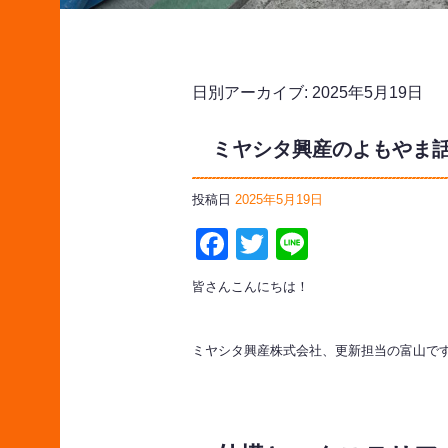
日別アーカイブ:
2025年5月19日
ミヤシタ興産のよもやま
投稿日
2025年5月19日
Facebook
Twitter
Line
皆さんこんにちは！
ミヤシタ興産株式会社、更新担当の富山で