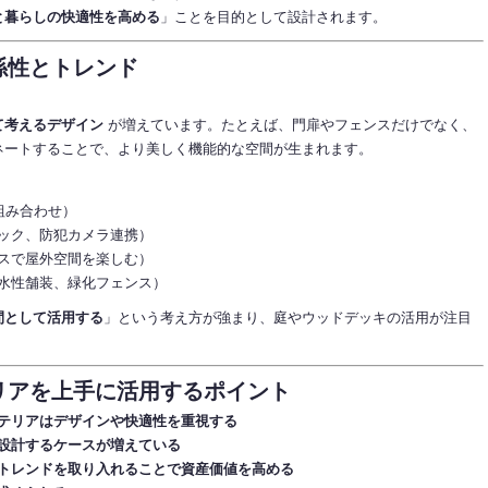
と暮らしの快適性を高める
」ことを目的として設計されます。
係性とトレンド
て考えるデザイン
が増えています。たとえば、門扉やフェンスだけでなく、
ネートすることで、より美しく機能的な空間が生まれます。
組み合わせ）
ック、防犯カメラ連携）
スで屋外空間を楽しむ）
水性舗装、緑化フェンス）
間として活用する
」という考え方が強まり、庭やウッドデッキの活用が注目
テリアを上手に活用するポイント
テリアはデザインや快適性を重視する
設計するケースが増えている
トレンドを取り入れることで資産価値を高める